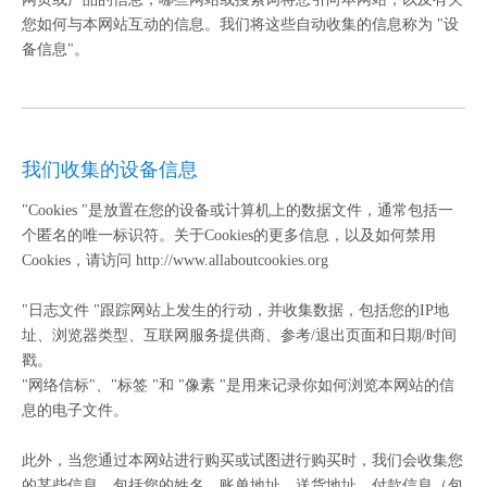
您如何与本网站互动的信息。我们将这些自动收集的信息称为 "设
备信息"。
我们收集的设备信息
"Cookies "是放置在您的设备或计算机上的数据文件，通常包括一
个匿名的唯一标识符。关于Cookies的更多信息，以及如何禁用
Cookies，请访问 http://www.allaboutcookies.org
"日志文件 "跟踪网站上发生的行动，并收集数据，包括您的IP地
址、浏览器类型、互联网服务提供商、参考/退出页面和日期/时间
戳。
"网络信标"、"标签 "和 "像素 "是用来记录你如何浏览本网站的信
息的电子文件。
此外，当您通过本网站进行购买或试图进行购买时，我们会收集您
的某些信息，包括您的姓名、账单地址、送货地址、付款信息（包