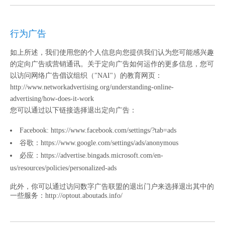
行为广告
如上所述，我们使用您的个人信息向您提供我们认为您可能感兴趣
的定向广告或营销通讯。关于定向广告如何运作的更多信息，您可
以访问网络广告倡议组织（"NAI"）的教育网页：
http://www.networkadvertising.org/understanding-online-
advertising/how-does-it-work
您可以通过以下链接选择退出定向广告：
Facebook:
https://www.facebook.com/settings/?tab=ads
谷歌：
https://www.google.com/settings/ads/anonymous
必应：
https://advertise.bingads.microsoft.com/en-
us/resources/policies/personalized-ads
此外，你可以通过访问数字广告联盟的退出门户来选择退出其中的
一些服务：
http://optout.aboutads.info/