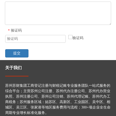
验证码
*
提交
关于我们
苏州苏财集团工商登记注册与财税记账专业服务团队一站式服务的
综合平台；主营苏州公司注册、苏州代办注册公司、苏州代办营业
执照、苏州注册公司、苏州公司注销、苏州代理记账、苏州代办工
商税务；苏州服务区域：姑苏区、高新区、工业园区、吴中区、相
城区、吴江区、张家港等地区服务费用与流程；300+项企业全生命
周期专业增长标准化服务。