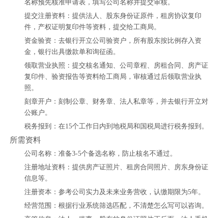
名称预先核准申请表，填写公司名称并提交审核。
提交注册资料：提供法人、股东身份证原件，租房协议复印
件，产权证明复印件等资料，提交给工商局。
资金验资：去银行开立公司验资户，所有股东按比例存入资
金，银行出具缴款单和询征函。
领取营业执照：提交核名通知、公司章程、房租合同、房产证
复印件、验资报告等资料给工商局，审核通过后领取营业执
照。
刻章开户：刻制公章、财务章、法人私章等，并去银行开立对
公账户。
税务报到：在15个工作日内到地税局和国税局进行税务报到。
所需资料
公司名称：准备3-5个备选名称，防止核名不通过。
注册地址资料：提供房产证照片、租房合同照片、房东身份证
信息等。
注册资本：参考公司实力及未来业务营收，认缴期限为5年。
经营范围：根据行业系统筛选匹配，不清楚怎么写可以咨询。