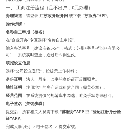
一、 工商注册流程（足不出户，0元办理）
办理渠道
：请登录
江苏政务服务网
或下载
“苏服办”APP
。
操作步骤：
名称自主申报（核名）
在“企业开办”专区选择“名称自主申报”。
输入备选字号（建议准备3-5个，格式：苏州+字号+行业+有限公
司），系统实时查重，通过后即刻生效。
填报设立信息
选择“公司设立登记”，按提示上传材料：
身份证明
：法人、股东、监事的身份证正反面照片。
地址证明
：注册地址的房产证或租赁合同（需盖公章）。
经营范围
：在系统提供的规范库中勾选，避免手写导致驳回。
电子签名（关键步骤）
提交后，所有相关人员需下载
“苏服办”APP
或
“登记注册身份验
证”APP
。
完成人脸识别 -> 电子签名 -> 提交审核。